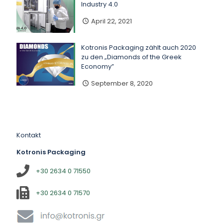
Industry 4.0
April 22, 2021
Kotronis Packaging zählt auch 2020
zu den „Diamonds of the Greek
Economy”
September 8, 2020
Kontakt
Kotronis Packaging
+30 2634 0 71550
+30 2634 0 71570