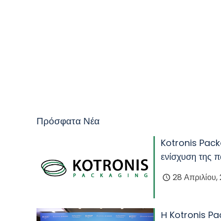
Πρόσφατα Νέα
Kotronis Packa
ενίσχυση της π
28 Απριλίου,
Η Kotronis Pa