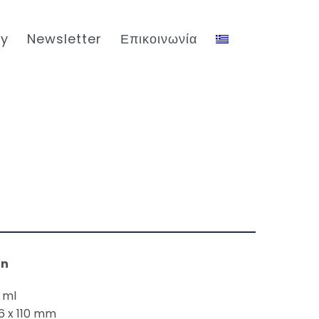
ty
Newsletter
Επικοινωνία
on
 ml
,6 x 110 mm