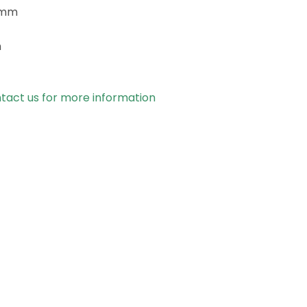
 mm
m
tact us for more information