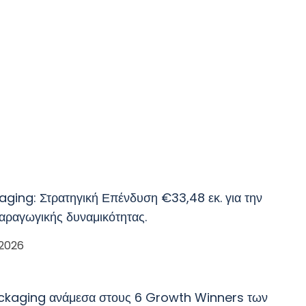
ging: Στρατηγική Επένδυση €33,48 εκ. για την
αραγωγικής δυναμικότητας.
 2026
ckaging ανάμεσα στους 6 Growth Winners των