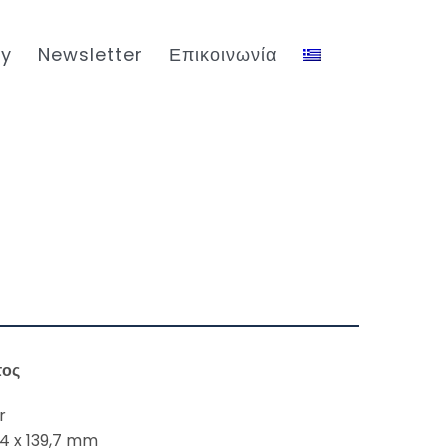
ty
Newsletter
Επικοινωνία
τος
r
,4 x 139,7 mm