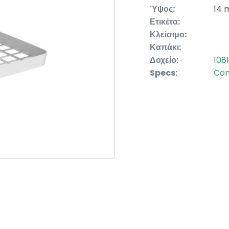
Ύψος:
14
Ετικέτα:
Κλείσιμο:
Καπάκι:
Δοχείο:
1081
Specs:
Con