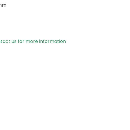
 mm
tact us for more information