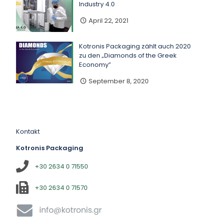
Industry 4.0
April 22, 2021
Kotronis Packaging zählt auch 2020
zu den „Diamonds of the Greek
Economy”
September 8, 2020
Kontakt
Kotronis Packaging
+30 2634 0 71550
+30 2634 0 71570