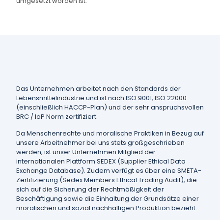
umgesetzt worden ist.
Das Unternehmen arbeitet nach den Standards der
Lebensmittelindustrie und ist nach ISO 9001, ISO 22000
(einschließlich HACCP-Plan) und der sehr anspruchsvollen
BRC / IoP Norm zertifiziert.
Da Menschenrechte und moralische Praktiken in Bezug auf
unsere Arbeitnehmer bei uns stets großgeschrieben
werden, ist unser Unternehmen Mitglied der
internationalen Plattform SEDEX (Supplier Ethical Data
Exchange Database). Zudem verfügt es über eine SMETA-
Zertifizierung (Sedex Members Ethical Trading Audit), die
sich auf die Sicherung der Rechtmäßigkeit der
Beschäftigung sowie die Einhaltung der Grundsätze einer
moralischen und sozial nachhaltigen Produktion bezieht.