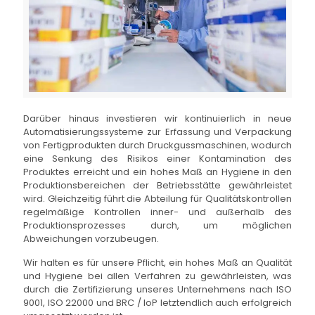
Darüber hinaus investieren wir kontinuierlich in neue
Automatisierungssysteme zur Erfassung und Verpackung
von Fertigprodukten durch Druckgussmaschinen, wodurch
eine Senkung des Risikos einer Kontamination des
Produktes erreicht und ein hohes Maß an Hygiene in den
Produktionsbereichen der Betriebsstätte gewährleistet
wird. Gleichzeitig führt die Abteilung für Qualitätskontrollen
regelmäßige Kontrollen inner- und außerhalb des
Produktionsprozesses durch, um möglichen
Abweichungen vorzubeugen.
Wir halten es für unsere Pflicht, ein hohes Maß an Qualität
und Hygiene bei allen Verfahren zu gewährleisten, was
durch die Zertifizierung unseres Unternehmens nach ISO
9001, ISO 22000 und BRC / IoP letztendlich auch erfolgreich