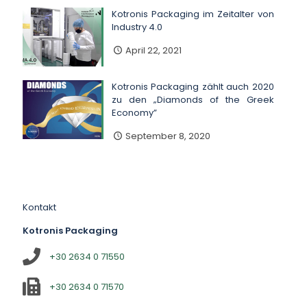
Kotronis Packaging im Zeitalter von
Industry 4.0
April 22, 2021
Kotronis Packaging zählt auch 2020
zu den „Diamonds of the Greek
Economy”
September 8, 2020
Kontakt
Kotronis Packaging
+30 2634 0 71550
+30 2634 0 71570