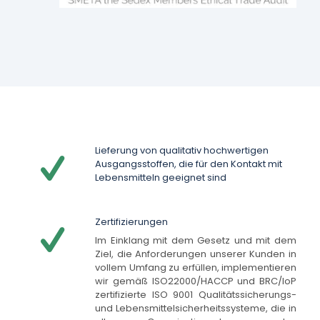
Lieferung von qualitativ hochwertigen
Ausgangsstoffen, die für den Kontakt mit
Lebensmitteln geeignet sind
Zertifizierungen
Im Einklang mit dem Gesetz und mit dem
Ziel, die Anforderungen unserer Kunden in
vollem Umfang zu erfüllen, implementieren
wir gemäß ISO22000/HACCP und BRC/IoP
zertifizierte ISO 9001 Qualitätssicherungs-
und Lebensmittelsicherheitssysteme, die in