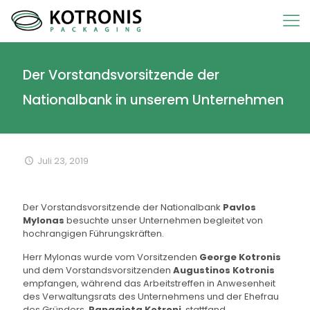
Der Vorstandsvorsitzende der
Nationalbank in unserem Unternehmen
Juli 23, 2019
Der Vorstandsvorsitzende der Nationalbank
Pavlos
Mylonas
besuchte unser Unternehmen begleitet von
hochrangigen Führungskräften.
Herr Mylonas wurde vom Vorsitzenden
George Kotronis
und dem Vorstandsvorsitzenden
Augustinos Kotronis
empfangen, während das Arbeitstreffen in Anwesenheit
des Verwaltungsrats des Unternehmens und der Ehefrau
des Gründers,
Panagiota Kotroni
, stattfand.