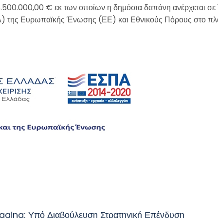
.500.000,00 € εκ των οποίων η δημόσια δαπάνη ανέρχεται σε 1
) της Ευρωπαϊκής Ένωσης (ΕΕ) και Εθνικούς Πόρους στο πλα
aging: Υπό Διαβούλευση Στρατηγική Επένδυση