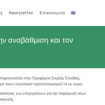
ty
Newsletter
Επικοινωνία
ην αναβάθμιση και τον
ποιείται στην Περιφέρεια Στερεάς Ελλάδας,
σμό τους» συνολικού προϋπολογισμού 14 εκ. ευρώ.
ικανότητας των επιχειρήσεων για την παραγωγή νέων
ραγωγής.