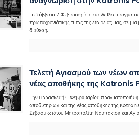
αναγνώριση στην Kotronis 
Το Σάββατο 7 Φεβρουαρίου στο W Rio πραγματοπ
πρωτοχρονιάτικης πίτας της εταιρείας μας, σε μια 
διάθεση.
Τελετή Αγιασμού των νέων απ
νέας αποθήκης της Kotronis
Την Παρασκευή 6 Φεβρουαρίου πραγματοποιήθηκ
αποδυτηρίων και της νέας αποθήκης της Kotroni
Σεβασμιωτάτου Μητροπολίτη Ναυπάκτου και Αγίου