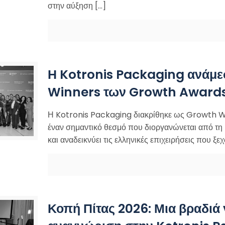
στην αύξηση
[…]
Η Kotronis Packaging ανάμε
Winners των Growth Award
Η Kotronis Packaging διακρίθηκε ως Growth 
έναν σημαντικό θεσμό που διοργανώνεται από τ
και αναδεικνύει τις ελληνικές επιχειρήσεις που ξε
Κοπή Πίτας 2026: Μια βραδιά 