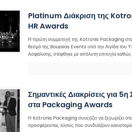
Platinum Διάκριση της Kotr
HR Awards
Η πρώτη συμμετοχή της Kotronis Packaging στα
θεσμό της Boussias Events υπό την Αιγίδα του 
Ασφάλισης, στέφθηκε με απόλυτη επιτυχία καθώ
Σημαντικές Διακρίσεις για 5η
στα Packaging Awards
Η Kotronis Packaging συνεχίζει να ξεχωρίζει στ
προσφέροντας λύσεις που συνδυάζουν καινοτομία,