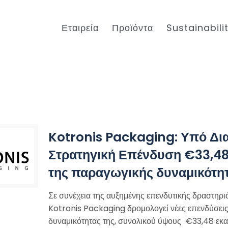
Εταιρεία
Προϊόντα
Sustainabili
Kotronis Packaging: Υπό Δι
Στρατηγική Επένδυση €33,48 
της παραγωγικής δυναμικότη
Σε συνέχεια της αυξημένης επενδυτικής δραστηριότ
Kotronis Packaging δρομολογεί νέες επενδύσεις
δυναμικότητας της, συνολικού ύψους €33,48 εκα