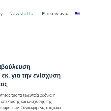
ty
Newsletter
Επικοινωνία
αβούλευση
εκ. για την ενίσχυση
τας
ητας της τα τελευταία χρόνια, η
 επέκτασης και ενίσχυσης της
τομμυρίων. Συγκεκριμένα, στοχεύει