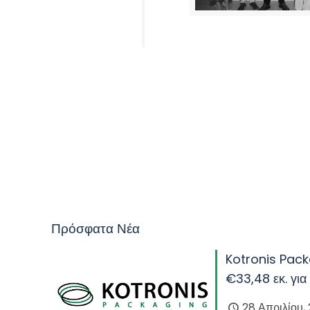
Πρόσφατα Νέα
Kotronis Pack
€33,48 εκ. για
28 Απριλίου,