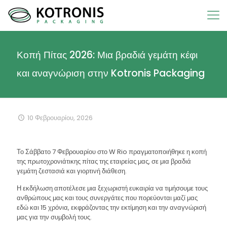
Κοπή Πίτας 2026: Μια βραδιά γεμάτη κέφι
και αναγνώριση στην Kotronis Packaging
10 Φεβρουαρίου, 2026
Το Σάββατο 7 Φεβρουαρίου στο W Rio πραγματοποιήθηκε η κοπή
της πρωτοχρονιάτικης πίτας της εταιρείας μας, σε μια βραδιά
γεμάτη ζεστασιά και γιορτινή διάθεση.
Η εκδήλωση αποτέλεσε μια ξεχωριστή ευκαιρία να τιμήσουμε τους
ανθρώπους μας και τους συνεργάτες που πορεύονται μαζί μας
εδώ και 15 χρόνια, εκφράζοντας την εκτίμηση και την αναγνώρισή
μας για την συμβολή τους.