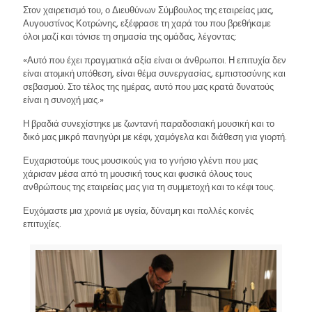
Στον χαιρετισμό του, ο Διευθύνων Σύμβουλος της εταιρείας μας,
Αυγουστίνος Κοτρώνης, εξέφρασε τη χαρά του που βρεθήκαμε
όλοι μαζί και τόνισε τη σημασία της ομάδας, λέγοντας:
«Αυτό που έχει πραγματικά αξία είναι οι άνθρωποι. Η επιτυχία δεν
είναι ατομική υπόθεση, είναι θέμα συνεργασίας, εμπιστοσύνης και
σεβασμού. Στο τέλος της ημέρας, αυτό που μας κρατά δυνατούς
είναι η συνοχή μας.»
Η βραδιά συνεχίστηκε με ζωντανή παραδοσιακή μουσική και το
δικό μας μικρό πανηγύρι με κέφι, χαμόγελα και διάθεση για γιορτή.
Ευχαριστούμε τους μουσικούς για το γνήσιο γλέντι που μας
χάρισαν μέσα από τη μουσική τους και φυσικά όλους τους
ανθρώπους της εταιρείας μας για τη συμμετοχή και το κέφι τους.
Ευχόμαστε μια χρονιά με υγεία, δύναμη και πολλές κοινές
επιτυχίες.