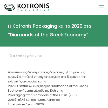
Η Kotronis Packaging και το 2020 στα
“Diamonds of the Greek Economy”
8 Σεπτεμβρίου, 2020
Αποσπώντας δύο σημαντικές διακρίσεις, η Εταιρεία μας
συνεχίζει σταθερά να συγκαταλέγεται στα διαμάντια της
ελληνικής οικονομίας και το
2020. Ο καταξιωμένος θεσμός “Diamonds of the Greek
Economy” συμπεριέλαβε την Kotronis
Packaging στα “Diamonds of the Crisis (2009-
2018)” αλλά και στις “Most Admired
Enterprises” για το 2020.