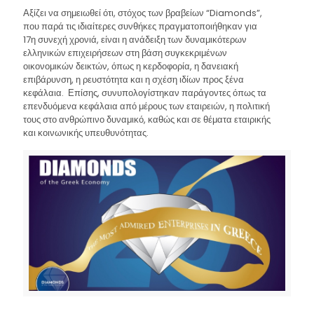
Αξίζει να σημειωθεί ότι, στόχος των βραβείων “Diamonds”,
που παρά τις ιδιαίτερες συνθήκες πραγματοποιήθηκαν για
17η συνεχή χρονιά, είναι η ανάδειξη των δυναμικότερων
ελληνικών επιχειρήσεων στη βάση συγκεκριμένων
οικονομικών δεικτών, όπως η κερδοφορία, η δανειακή
επιβάρυνση, η ρευστότητα και η σχέση ιδίων προς ξένα
κεφάλαια. Επίσης, συνυπολογίστηκαν παράγοντες όπως τα
επενδυόμενα κεφάλαια από μέρους των εταιρειών, η πολιτική
τους στο ανθρώπινο δυναμικό, καθώς και σε θέματα εταιρικής
και κοινωνικής υπευθυνότητας.