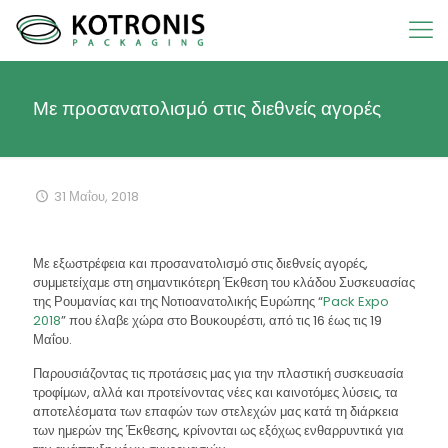
Με προσανατολισμό στις διεθνείς αγορές
31 Μαΐου, 2018
Με εξωστρέφεια και προσανατολισμό στις διεθνείς αγορές,
συμμετείχαμε στη σημαντικότερη Έκθεση του κλάδου Συσκευασίας
της Ρουμανίας και της Νοτιοανατολικής Ευρώπης “
Pack Expo
2018
” που έλαβε χώρα στο Βουκουρέστι, από τις 16 έως τις 19
Μαΐου.
Παρουσιάζοντας τις προτάσεις μας για την πλαστική συσκευασία
τροφίμων, αλλά και προτείνοντας νέες και καινοτόμες λύσεις, τα
αποτελέσματα των επαφών των στελεχών μας κατά τη διάρκεια
των ημερών της Έκθεσης, κρίνονται ως εξόχως ενθαρρυντικά για