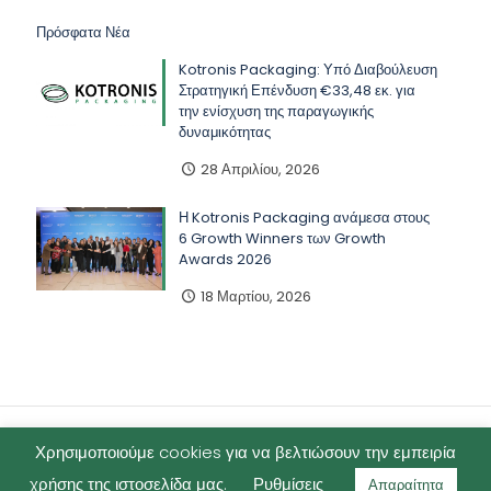
Πρόσφατα Νέα
Kotronis Packaging: Υπό Διαβούλευση
Στρατηγική Επένδυση €33,48 εκ. για
την ενίσχυση της παραγωγικής
δυναμικότητας
28 Απριλίου, 2026
Η Kotronis Packaging ανάμεσα στους
6 Growth Winners των Growth
Awards 2026
18 Μαρτίου, 2026
Χρησιμοποιούμε cookies για να βελτιώσουν την εμπειρία
χρήσης της ιστοσελίδα μας.
Ρυθμίσεις
Απαραίτητα