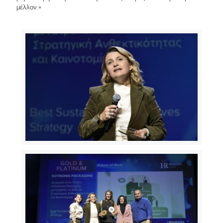
μέλλον.»