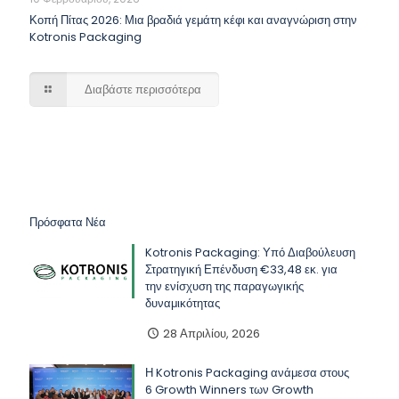
Κοπή Πίτας 2026: Μια βραδιά γεμάτη κέφι και αναγνώριση στην
Kotronis Packaging
Διαβάστε περισσότερα
Πρόσφατα Νέα
Kotronis Packaging: Υπό Διαβούλευση
Στρατηγική Επένδυση €33,48 εκ. για
την ενίσχυση της παραγωγικής
δυναμικότητας
28 Απριλίου, 2026
Η Kotronis Packaging ανάμεσα στους
6 Growth Winners των Growth