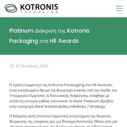
Platinum Διάκριση της Kotronis
Packaging στα HR Awards
20 Νοεμβρίου, 2025
Η πρώτη συμμετοχή της Kotronis Packaging στα HR Awards,
έναν καταξιωμένο θεσμό της Boussias Events υπό την Αιγίδα του
Υπουργείου Εργασίας & Κοινωνικής Ασφάλισης, στέφθηκε με
απόλυτη επιτυχία καθώς απέσπασε το Gold-Platinum βραβείο
στην κατηγορία Best Sustainability initiatives / Strategy.
Η διάκριση αυτή αποτελεί σημαντική αναγνώριση της διαρκούς
δέσμευσης της εταιρείας μας για Βιώσιμη Ανάπτυξη. Μέσα από μια
ολιστική στρατηγική που συνδυάζει καινοτομία, περιβαλλοντική