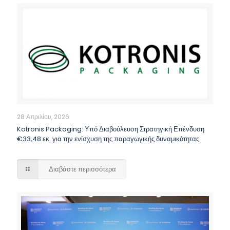
28 Απριλίου, 2026
Kotronis Packaging: Υπό Διαβούλευση Στρατηγική Επένδυση
€33,48 εκ. για την ενίσχυση της παραγωγικής δυναμικότητας
Διαβάστε περισσότερα