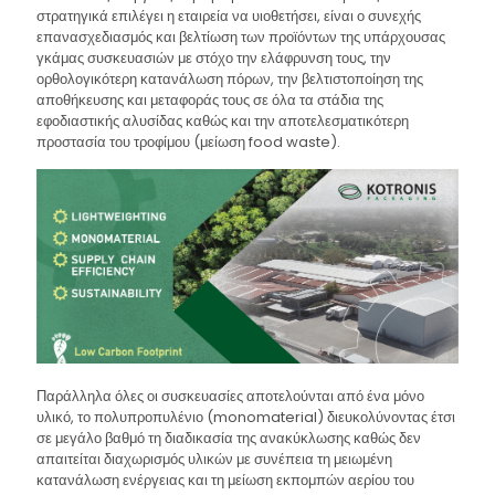
στρατηγικά επιλέγει η εταιρεία να υιοθετήσει, είναι ο συνεχής
επανασχεδιασμός και βελτίωση των προϊόντων της υπάρχουσας
γκάμας συσκευασιών με στόχο την ελάφρυνση τους, την
ορθολογικότερη κατανάλωση πόρων, την βελτιστοποίηση της
αποθήκευσης και μεταφοράς τους σε όλα τα στάδια της
εφοδιαστικής αλυσίδας καθώς και την αποτελεσματικότερη
προστασία του τροφίμου (μείωση food waste).
Παράλληλα όλες οι συσκευασίες αποτελούνται από ένα μόνο
υλικό, το πολυπροπυλένιο (monomaterial) διευκολύνοντας έτσι
σε μεγάλο βαθμό τη διαδικασία της ανακύκλωσης καθώς δεν
απαιτείται διαχωρισμός υλικών με συνέπεια τη μειωμένη
κατανάλωση ενέργειας και τη μείωση εκπομπών αερίου του