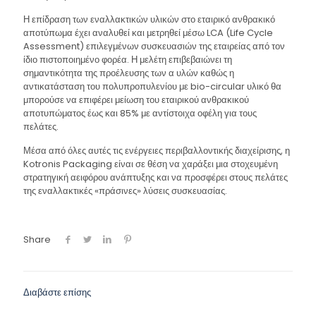
Η επίδραση των εναλλακτικών υλικών στο εταιρικό ανθρακικό
αποτύπωμα έχει αναλυθεί και μετρηθεί μέσω LCA (Life Cycle
Assessment) επιλεγμένων συσκευασιών της εταιρείας από τον
ίδιο πιστοποιημένο φορέα. Η μελέτη επιβεβαιώνει τη
σημαντικότητα της προέλευσης των α υλών καθώς η
αντικατάσταση του πολυπροπυλενίου με bio-circular υλικό θα
μπορούσε να επιφέρει μείωση του εταιρικού ανθρακικού
αποτυπώματος έως και 85% με αντίστοιχα οφέλη για τους
πελάτες.
Μέσα από όλες αυτές τις ενέργειες περιβαλλοντικής διαχείρισης, η
Kotronis Packaging είναι σε θέση να χαράξει μια στοχευμένη
στρατηγική αειφόρου ανάπτυξης και να προσφέρει στους πελάτες
της εναλλακτικές «πράσινες» λύσεις συσκευασίας.
Share
Διαβάστε επίσης