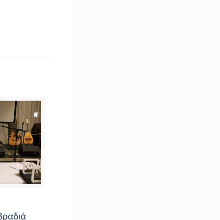
βραδιά