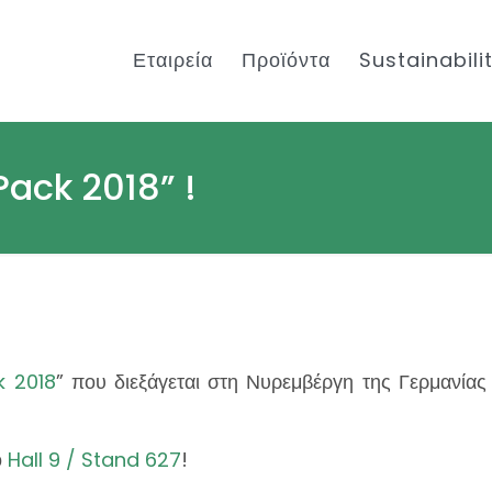
Εταιρεία
Προϊόντα
Sustainabili
Pack 2018” !
k 2018
” που διεξάγεται στη Νυρεμβέργη της Γερμανίας
ο
Hall 9 / Stand 627
!