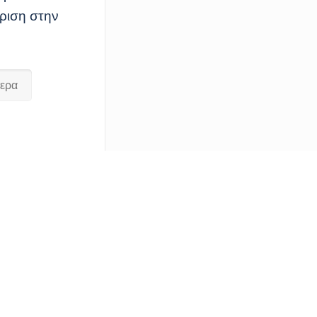
ώριση στην
τερα