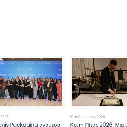
, 2026
10 Φεβρουαρίου, 2026
onis Packaging ανάμεσα
Κοπή Πίτας 2026: Μια 