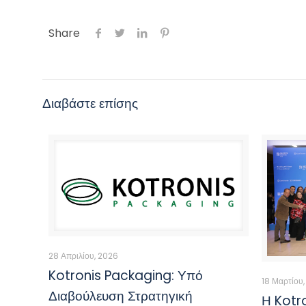
Share
Διαβάστε επίσης
28 Απριλίου, 2026
Kotronis Packaging: Υπό
18 Μαρτίου
Διαβούλευση Στρατηγική
Η Kotr