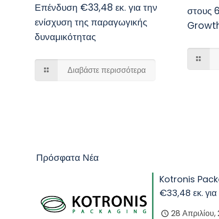
Επένδυση €33,48 εκ. για την
στους 
ενίσχυση της παραγωγικής
Growt
δυναμικότητας
Διαβάστε περισσότερα
Πρόσφατα Νέα
Kotronis Pack
€33,48 εκ. για
28 Απριλίου,