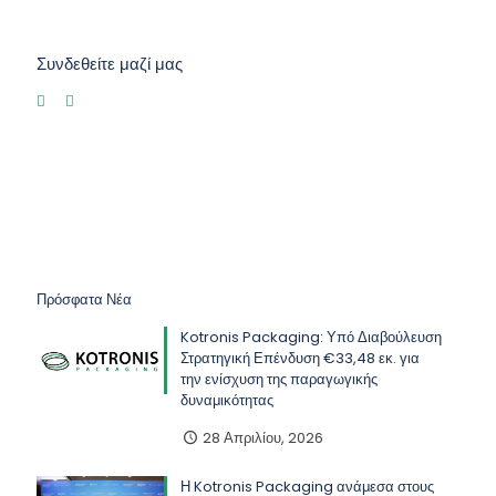
Συνδεθείτε μαζί μας
Πρόσφατα Νέα
Kotronis Packaging: Υπό Διαβούλευση
Στρατηγική Επένδυση €33,48 εκ. για
την ενίσχυση της παραγωγικής
δυναμικότητας
28 Απριλίου, 2026
Η Kotronis Packaging ανάμεσα στους