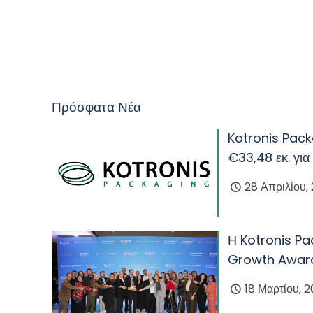
Πρόσφατα Νέα
Kotronis Pack
€33,48 εκ. για
28 Απριλίου,
Η Kotronis Pa
Growth Awar
18 Μαρτίου, 