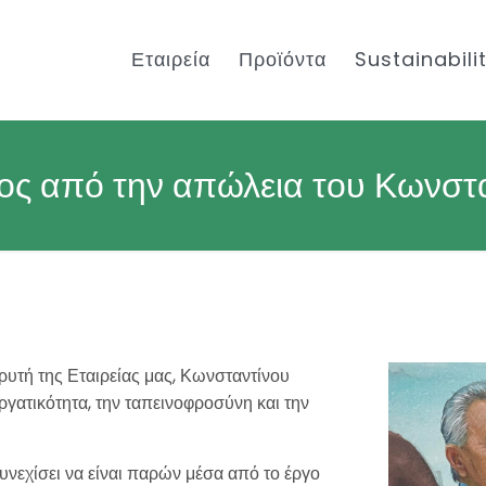
Εταιρεία
Προϊόντα
Sustainabili
ος από την απώλεια του Κωνστ
υτή της Εταιρείας μας, Κωνσταντίνου
ργατικότητα, την ταπεινοφροσύνη και την
υνεχίσει να είναι παρών μέσα από το έργο