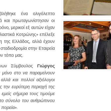
λήθηκε ένα ολιγόλεπτο
λά και πρωταγωνίστησαν οι
ρόνο, μερικοί εξ αυτών είχαν
 «Πλαστικά Κοτρώνης» επέλεξε
ρη της Ελλάδος, αλλά έχουν
 σταδιοδρομία στην Εταιρεία
ον τόπο μας.
ύνων Σύμβουλος
Γιώργος
χι μόνο στο να παραμείνουν
 αλλά και πολλοί αξιόλογοι
ς την ευρύτερη περιοχή της
 εμείς σήμερα τους τιμούμε
 στο σύνολο του ανθρώπινου
 πορεία»
.