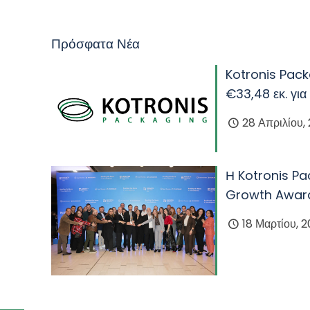
Πρόσφατα Νέα
Kotronis Pack
€33,48 εκ. για
28 Απριλίου,
Η Kotronis Pa
Growth Awar
18 Μαρτίου, 