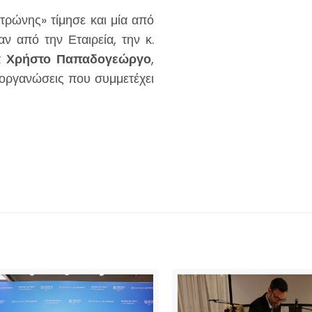
οτρώνης» τίμησε και μία από
ν από την Εταιρεία, την κ.
α
Χρήστο Παπαδογεώργο
,
διοργανώσεις που συμμετέχει