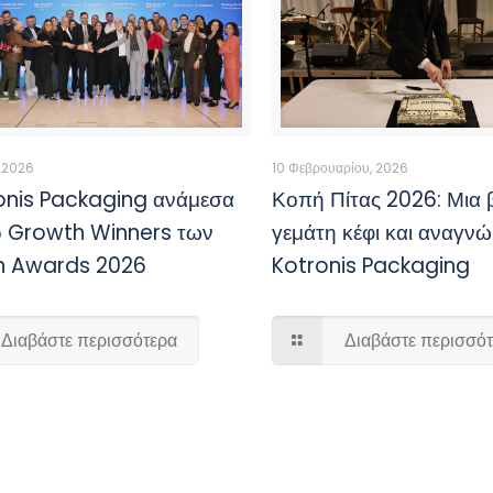
, 2026
10 Φεβρουαρίου, 2026
onis Packaging ανάμεσα
Κοπή Πίτας 2026: Μια 
6 Growth Winners των
γεμάτη κέφι και αναγν
h Awards 2026
Kotronis Packaging
Διαβάστε περισσότερα
Διαβάστε περισσό